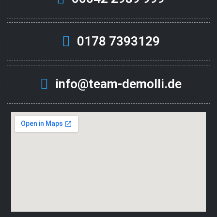
0178 7393129
info@team-demolli.de