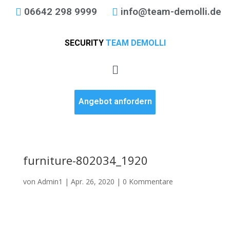
06642 298 9999
info@team-demolli.de
SECURITY
TEAM DEMOLLI
Angebot anfordern
furniture-802034_1920
von
Admin1
|
Apr. 26, 2020
|
0 Kommentare