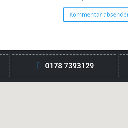
0178 7393129