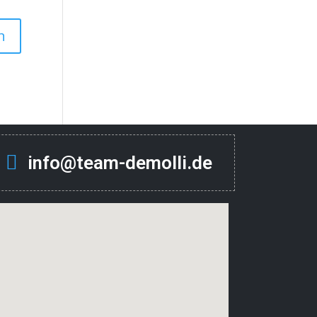
info@team-demolli.de