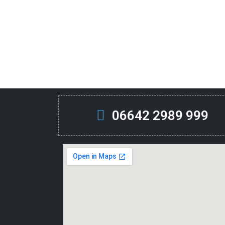
06642 2989 999