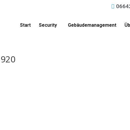
0664
Start
Security
Gebäudemanagement
Üb
1920