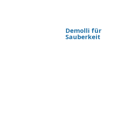
Security Team
Demolli für
Sicherheit und
Sauberkeit